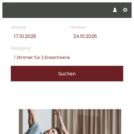
Anreise
Abreise
Belegung
1 Zimmer
für
2 Erwachsene
Suchen
Angebotdetails